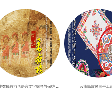
云南少数民族濒危语言文字探寻与保护 宣传片
云南民族民间手工