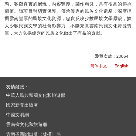
態、客觀真實的展現，內容豐厚，製作精良，具有很高的傳承
價值。該項目對切實保護、傳承優秀的民族文化遺產，深度挖
掘雲南豐厚的民族文化資源，忠實反映少數民族文學原貌，擴
大少數民族文學的社會影響力，不斷充實雲南民族文化資源寶
庫，大力弘揚優秀的民族文化做出了有益的貢獻。
瀏覽次數：20864
简体中文
English
友情鏈接：
中華人民共和國文化和旅遊部
國家新聞出版署
中國文明網
雲南省文化和旅遊廳
雲南省新聞出版（版權）局