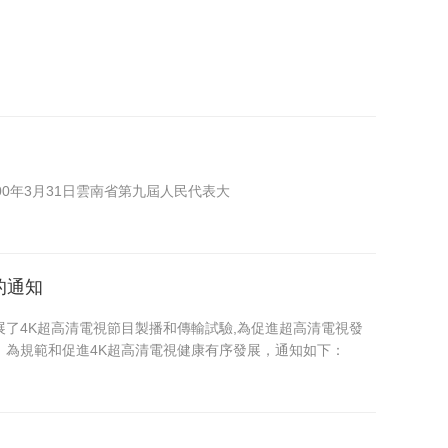
00年3月31日雲南省第九屆人民代表大
的通知
了4K超高清電視節目製播和傳輸試驗,為促進超高清電視發
為規範和促進4K超高清電視健康有序發展，通知如下：