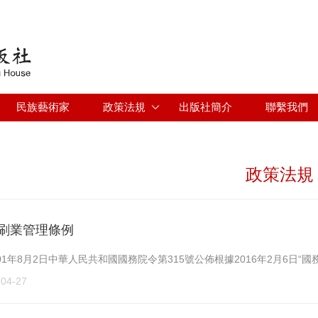
Jump to navigation
民族藝術家
政策法規
出版社簡介
聯繫我們
政策法規
刷業管理條例
001年8月2日中華人民共和國國務院令第315號公佈根據2016年2月6日
-04-27