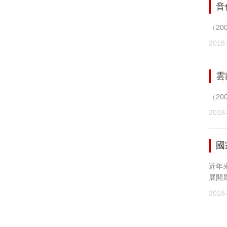
音
（20
2018
雲
（2
2018
國
近年
展開
2018