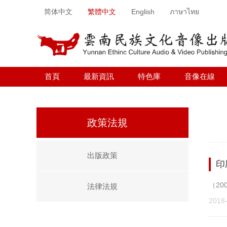
简体中文
繁體中文
English
ภาษาไทย
首頁
最新資訊
特色庫
音像在線
政策法規
出版政策
印
（2
法律法規
2018