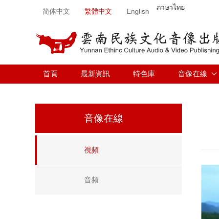
ภาษาไทย
简体中文
繁體中文
English
首頁
最新資訊
特色庫
音像在線
音像在線
視頻
V
音頻
i
d
e
o