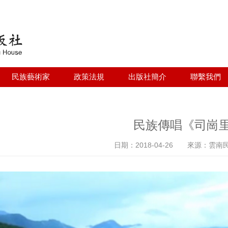
Jump to navigation
民族藝術家
政策法規
出版社簡介
聯繫我們
民族傳唱《司崗
日期：2018-04-26 來源：雲