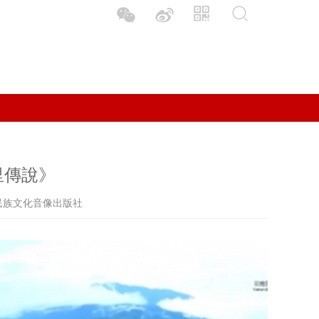
里傳說》
南民族文化音像出版社