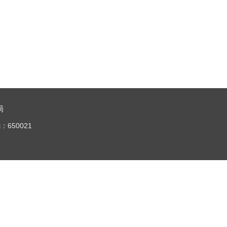
局
650021