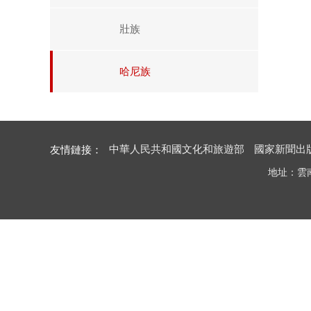
壯族
哈尼族
中華人民共和國文化和旅遊部
國家新聞出
友情鏈接：
地址：雲南